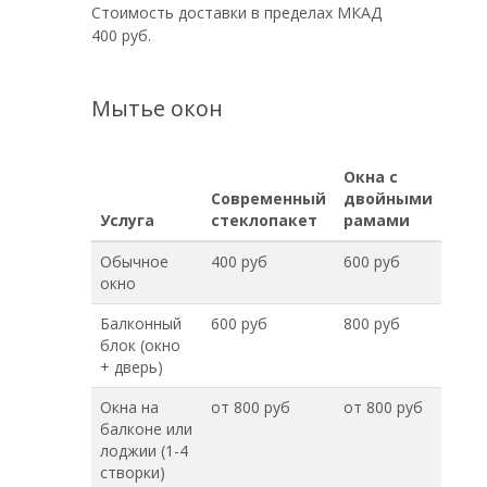
Стоимость доставки в пределах МКАД
400 руб.
Мытье окон
Окна с
Современный
двойными
Услуга
стеклопакет
рамами
Обычное
400 руб
600 руб
окно
Балконный
600 руб
800 руб
блок (окно
+ дверь)
Окна на
от 800 руб
от 800 руб
балконе или
лоджии (1-4
створки)