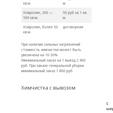
кв.м.
м.
Ковролин, 200 —
50 руб за 1 кв.
500 кв.м.
м.
Ковролин, более 50
договорная
кв.м.
При наличии сильных загрязнений
стоимость химчистки может быть
увеличена на 10-50%
Минимальный заказ на 1 выезд 2 400
руб. При заказе генеральной уборки
минимальный заказ 1 800 руб.
Химчистка с вывозом
С
ше