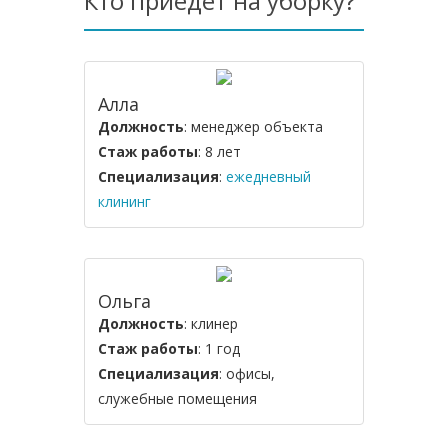
Кто приедет на уборку?
Алла
Должность
: менеджер объекта
Стаж работы
: 8 лет
Специализация
:
ежедневный
клининг
Ольга
Должность
: клинер
Стаж работы
: 1 год
Специализация
: офисы,
служебные помещения