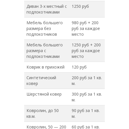
Диван 3-х местный с
1250 руб
подлокотниками
Мебель большего
980 руб + 200
размера без
руб за каждое
подлокотников
место
Мебель большего
1250 руб + 200
размера с
руб за каждое
подлокотниками
место
Коврик в прихожей
120 руб
Синтетический
200 руб за 1 кв.
ковер
м.
Шерстяной ковер
300 руб за 1 кв.
м.
Ковролин, до 50
90 руб за 1 кв.
кв.м.
м.
Ковролин, 50 — 200
60 руб за 1 кв.