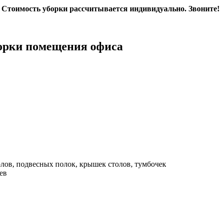
Стоимость уборки рассчитывается индивидуально. Звоните!
борки помещения офиса
олов, подвесных полок, крышек столов, тумбочек
ев