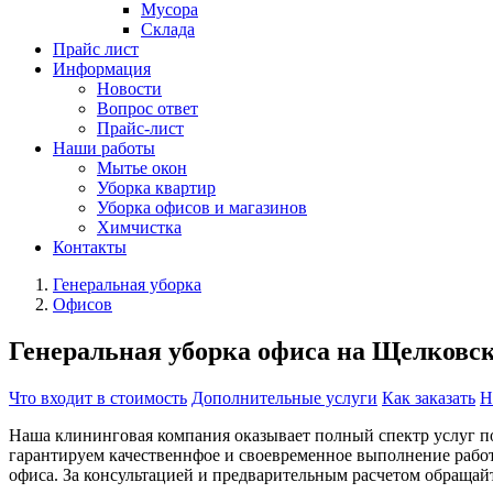
Мусора
Склада
Прайс лист
Информация
Новости
Вопрос ответ
Прайс-лист
Наши работы
Мытье окон
Уборка квартир
Уборка офисов и магазинов
Химчистка
Контакты
Генеральная уборка
Офисов
Генеральная уборка офиса на Щелковс
Что входит в стоимость
Дополнительные услуги
Как заказать
Н
Наша клининговая компания оказывает полный спектр услуг по
гарантируем качественнфое и своевременное выполнение работ
офиса. За консультацией и предварительным расчетом обращай