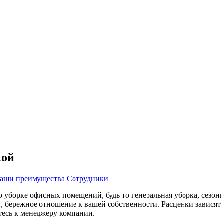
кой
аши преимущества
Сотрудники
 уборке офисных помещений, будь то генеральная уборка, сезо
, бережное отношение к вашей собственности. Расценки зависят
тесь к менеджеру компании.