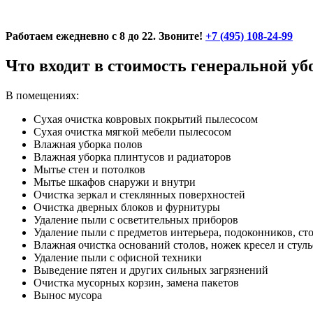
Работаем ежедневно с 8 до 22. Звоните!
+7 (495) 108-24-99
Что входит в стоимость генеральной у
В помещениях:
Сухая очистка ковровых покрытий пылесосом
Сухая очистка мягкой мебели пылесосом
Влажная уборка полов
Влажная уборка плинтусов и радиаторов
Мытье стен и потолков
Мытье шкафов снаружи и внутри
Очистка зеркал и стеклянных поверхностей
Очистка дверных блоков и фурнитуры
Удаление пыли с осветительных приборов
Удаление пыли с предметов интерьера, подоконников, ст
Влажная очистка оснований столов, ножек кресел и стуль
Удаление пыли с офисной техники
Выведение пятен и других сильных загрязнений
Очистка мусорных корзин, замена пакетов
Вынос мусора