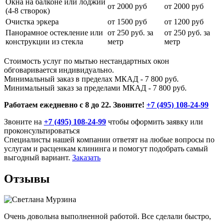
Окна на балконе или лоджии
от 2000 руб
от 2000 руб
(4-8 створок)
Очистка эркера
от 1500 руб
от 1200 руб
Панорамное остекление или
от 250 руб. за
от 250 руб. за
конструкции из стекла
метр
метр
Стоимость услуг по мытью нестандартных окон
обговаривается индивидуально.
Минимальный заказ в пределах МКАД - 7 800 руб.
Минимальный заказ за пределами МКАД - 7 800 руб.
Работаем ежедневно с 8 до 22. Звоните!
+7 (495) 108-24-99
Звоните на
+7 (495) 108-24-99
чтобы оформить заявку или
проконсультироваться
Специалисты нашей компании ответят на любые вопросы по
услугам и расценкам клининга и помогут подобрать самый
выгодный вариант.
Заказать
Отзывы
Очень довольна выполненной работой. Все сделали быстро,