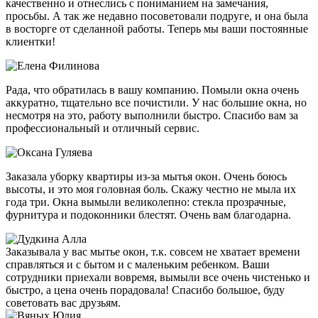
качественно и отнеслись с пониманием на замечания,
просьбы. А так же недавно посоветовали подруге, и она была
в восторге от сделанной работы. Теперь мы ваши постоянные
клиентки!
Рада, что обратилась в вашу компанию. Помыли окна очень
аккуратно, тщательно все почистили. У нас большие окна, но
несмотря на это, работу выполнили быстро. Спасибо вам за
профессиональный и отличный сервис.
Заказала уборку квартиры из-за мытья окон. Очень боюсь
высоты, и это моя головная боль. Скажу честно не мыла их
года три. Окна вымыли великолепно: стекла прозрачные,
фурнитура и подоконники блестят. Очень вам благодарна.
Заказывала у вас мытье окон, т.к. совсем не хватает времени
справляться и с бытом и с маленьким ребенком. Ваши
сотрудники приехали вовремя, вымыли все очень чистенько и
быстро, а цена очень порадовала! Спасибо большое, буду
советовать вас друзьям.