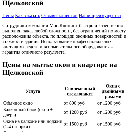
Щелковской
Цены
Как заказать
Отзывы клиентов
Наши преимущества
Сотрудники компании Мос-Клининг быстро и качественно
выполнят заказ любой сложности, без ограничений по месту
расположения объекта, по площади оконных поверхностей и
этажности здания. Использование профессиональных
чистящих средств и вспомогательного оборудования –
гарантия отличного результата.
Цены на мытье окон в квартире на
Щелковской
Окна с
Современный
Услуга
двойными
стеклопакет
рамами
Обычное окно
от 800 руб
от 1200 руб
Балконный блок (окно +
от 1200 руб
от 1200 руб
дверь)
Окна на балконе или лоджии
от 1500 руб
от 1500 руб
(1-4 створки)