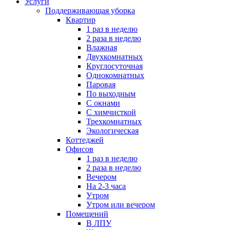
Услуги
Поддерживающая уборка
Квартир
1 раз в неделю
2 раза в неделю
Влажная
Двухкомнатных
Круглосуточная
Однокомнатных
Паровая
По выходным
С окнами
С химчисткой
Трехкомнатных
Экологическая
Коттеджей
Офисов
1 раз в неделю
2 раза в неделю
Вечером
На 2-3 часа
Утром
Утром или вечером
Помещений
В ЛПУ