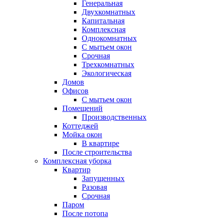
Генеральная
Двухкомнатных
Капитальная
Комплексная
Однокомнатных
С мытьем окон
Срочная
Трехкомнатных
Экологическая
Домов
Офисов
С мытьем окон
Помещений
Производственных
Коттеджей
Мойка окон
В квартире
После строительства
Комплексная уборка
Квартир
Запущенных
Разовая
Срочная
Паром
После потопа