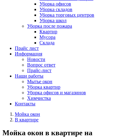
Уборка офисов
Уборка складов
Уборка торговых центров
Уборка школ
Уборка после пожара
Квартир
Мусора
Склада
Прайс лист
Информация
Новости
Вопрос ответ
Прайс-лист
Наши работы
Мытье окон
Уборка квартир
Уборка офисов и магазинов
Химчистка
Контакты
Мойка окон
В квартире
Мойка окон в квартире на