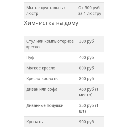
Мытье хрустальных
От 500 руб
люстр
за 1 люстру
Химчистка на дому
Стул или компьютерное
300 руб
кресло
Пуф
400 руб
Мягкое кресло
800 руб
Кресло-кровать
800 руб
Диван или софа
450 руб (1
место)
Диванные подушки
350 руб (1
шт)
Кровать
900 руб