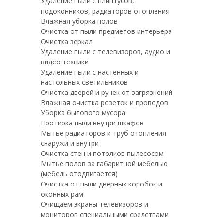
Удаление пыли с плинтусов,
подоконников, радиаторов отопления
Влажная уборка полов
Очистка от пыли предметов интерьера
Очистка зеркал
Удаление пыли с телевизоров, аудио и
видео техники
Удаление пыли с настенных и
настольных светильников
Очистка дверей и ручек от загрязнений
Влажная очистка розеток и проводов
Уборка бытового мусора
Протирка пыли внутри шкафов
Мытье радиаторов и труб отопления
снаружи и внутри
Очистка стен и потолков пылесосом
Мытье полов за габаритной мебелью
(мебель отодвигается)
Очистка от пыли дверных коробок и
оконных рам
Очищаем экраны телевизоров и
мониторов специальными средствами