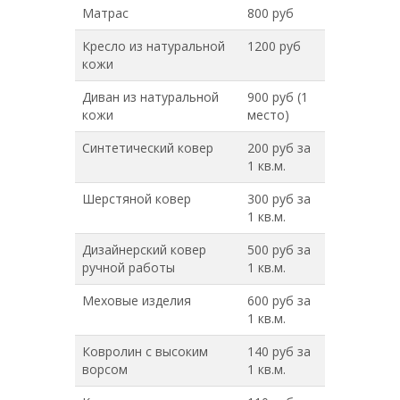
Матрас
800 руб
Кресло из натуральной
1200 руб
кожи
Диван из натуральной
900 руб (1
кожи
место)
Синтетический ковер
200 руб за
1 кв.м.
Шерстяной ковер
300 руб за
1 кв.м.
Дизайнерский ковер
500 руб за
ручной работы
1 кв.м.
Меховые изделия
600 руб за
1 кв.м.
Ковролин с высоким
140 руб за
ворсом
1 кв.м.