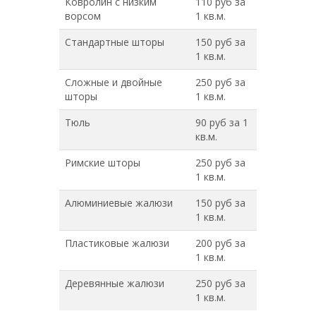
Ковролин с низким
110 руб за
ворсом
1 кв.м.
Стандартные шторы
150 руб за
1 кв.м.
Сложные и двойные
250 руб за
шторы
1 кв.м.
Тюль
90 руб за 1
кв.м.
Римские шторы
250 руб за
1 кв.м.
Алюминиевые жалюзи
150 руб за
1 кв.м.
Пластиковые жалюзи
200 руб за
1 кв.м.
Деревянные жалюзи
250 руб за
1 кв.м.