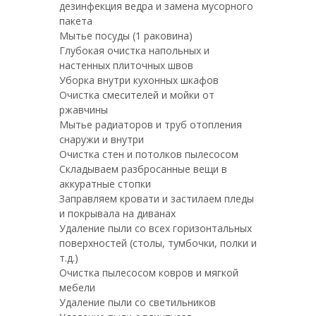
дезинфекция ведра и замена мусорного
пакета
Мытье посуды (1 раковина)
Глубокая очистка напольных и
настенных плиточных швов
Уборка внутри кухонных шкафов
Очистка смесителей и мойки от
ржавчины
Мытье радиаторов и труб отопления
снаружи и внутри
Очистка стен и потолков пылесосом
Складываем разбросанные вещи в
аккуратные стопки
Заправляем кровати и застилаем пледы
и покрывала на диванах
Удаление пыли со всех горизонтальных
поверхностей (столы, тумбочки, полки и
т.д.)
Очистка пылесосом ковров и мягкой
мебели
Удаление пыли со светильников