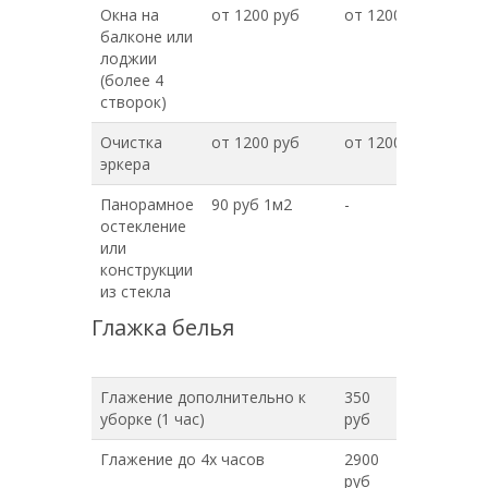
Окна на
от 1200 руб
от 1200 руб
балконе или
лоджии
(более 4
створок)
Очистка
от 1200 руб
от 1200 руб
эркера
Панорамное
90 руб 1м2
-
остекление
или
конструкции
из стекла
Глажка белья
Глажение дополнительно к
350
уборке (1 час)
руб
Глажение до 4х часов
2900
руб