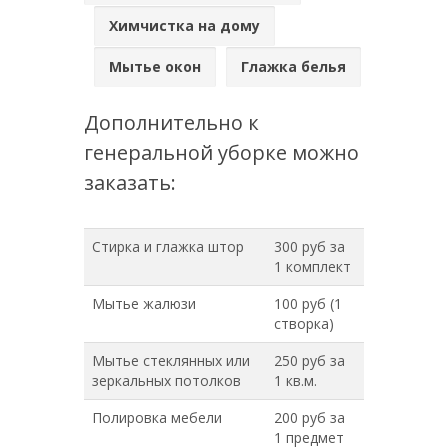
Химчистка на дому
Мытье окон
Глажка белья
Дополнительно к
генеральной уборке можно
заказать:
Стирка и глажка штор
300 руб за
1 комплект
Мытье жалюзи
100 руб (1
створка)
Мытье стеклянных или
250 руб за
зеркальных потолков
1 кв.м.
Полировка мебели
200 руб за
1 предмет