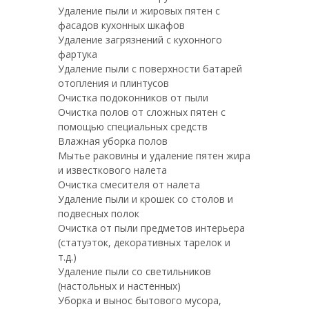
Удаление пыли и жировых пятен с
фасадов кухонных шкафов
Удаление загрязнений с кухонного
фартука
Удаление пыли с поверхности батарей
отопления и плинтусов
Очистка подоконников от пыли
Очистка полов от сложных пятен с
помощью специальных средств
Влажная уборка полов
Мытье раковины и удаление пятен жира
и известкового налета
Очистка смесителя от налета
Удаление пыли и крошек со столов и
подвесных полок
Очистка от пыли предметов интерьера
(статуэток, декоративных тарелок и
т.д.)
Удаление пыли со светильников
(настольных и настенных)
Уборка и вынос бытового мусора,