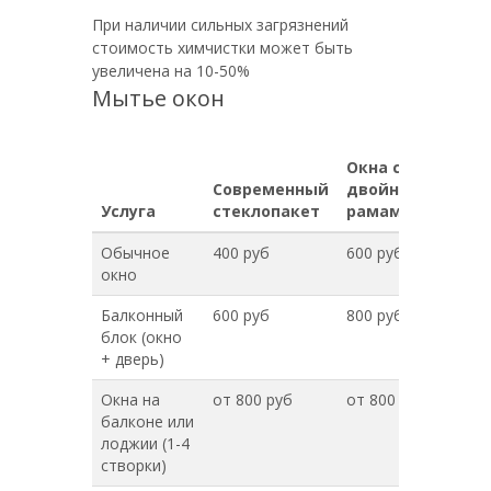
При наличии сильных загрязнений
стоимость химчистки может быть
увеличена на 10-50%
Мытье окон
Окна с
Современный
двойными
Услуга
стеклопакет
рамами
Обычное
400 руб
600 руб
окно
Балконный
600 руб
800 руб
блок (окно
+ дверь)
Окна на
от 800 руб
от 800 руб
балконе или
лоджии (1-4
створки)