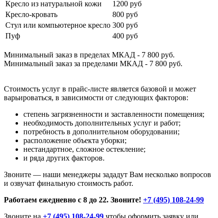
Кресло из натуральной кожи
1200 руб
Кресло-кровать
800 руб
Стул или компьютерное кресло
300 руб
Пуф
400 руб
Минимальный заказ в пределах МКАД - 7 800 руб.
Минимальный заказ за пределами МКАД - 7 800 руб.
Стоимость услуг в прайс-листе является базовой и может
варьироваться, в зависимости от следующих факторов:
степень загрязненности и заставленности помещения;
необходимость дополнительных услуг и работ;
потребность в дополнительном оборудовании;
расположение объекта уборки;
нестандартное, сложное остекление;
и ряда других факторов.
Звоните — наши менеджеры зададут Вам несколько вопросов
и озвучат финальную стоимость работ.
Работаем ежедневно с 8 до 22. Звоните!
+7 (495) 108-24-99
Звоните на
+7 (495) 108-24-99
чтобы оформить заявку или