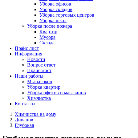
Уборка офисов
Уборка складов
Уборка торговых центров
Уборка школ
Уборка после пожара
Квартир
Мусора
Склада
Прайс лист
Информация
Новости
Вопрос ответ
Прайс-лист
Наши работы
Мытье окон
Уборка квартир
Уборка офисов и магазинов
Химчистка
Контакты
Химчистка на дому
Диванов
Глубокая