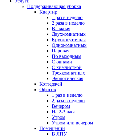
Услуги
Поддерживающая уборка
Квартир
1 раз в неделю
2 раза в неделю
Влажная
Двухкомнатных
Круглосуточная
Однокомнатных
Паровая
По выходным
С окнами
С химчисткой
Трехкомнатных
Экологическая
Коттеджей
Офисов
1 раз в неделю
2 раза в неделю
Вечером
На 2-3 часа
Утром
Утром или вечером
Помещений
В ЛПУ