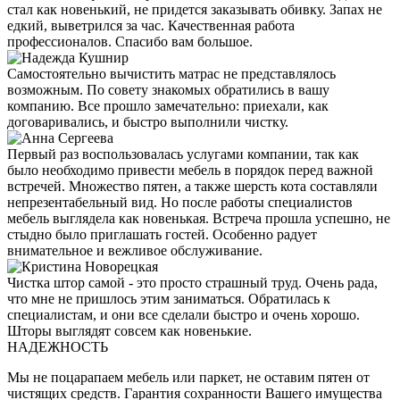
стал как новенький, не придется заказывать обивку. Запах не
едкий, выветрился за час. Качественная работа
профессионалов. Спасибо вам большое.
Самостоятельно вычистить матрас не представлялось
возможным. По совету знакомых обратились в вашу
компанию. Все прошло замечательно: приехали, как
договаривались, и быстро выполнили чистку.
Первый раз воспользовалась услугами компании, так как
было необходимо привести мебель в порядок перед важной
встречей. Множество пятен, а также шерсть кота составляли
непрезентабельный вид. Но после работы специалистов
мебель выглядела как новенькая. Встреча прошла успешно, не
стыдно было приглашать гостей. Особенно радует
внимательное и вежливое обслуживание.
Чистка штор самой - это просто страшный труд. Очень рада,
что мне не пришлось этим заниматься. Обратилась к
специалистам, и они все сделали быстро и очень хорошо.
Шторы выглядят совсем как новенькие.
НАДЕЖНОСТЬ
Мы не поцарапаем мебель или паркет, не оставим пятен от
чистящих средств. Гарантия сохранности Вашего имущества