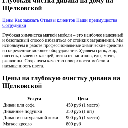
Глубокая чистка дивана на дому на
Щелковской
Цены
Как заказать
Отзывы клиентов
Наши преимущества
Сотрудники
Глубокая химчистка мягкой мебели – это наиболее надежный
и безопасный способ избавиться от стойких загрязнений. Мы
используем в работе профессиональные химические средства
и современное моющее оборудование. Удаляем грязь, жир,
плесень, пылевых клещей, пятна от напитков, еды, мочи,
ржавчины. Сохраняем качество поверхности мебели и
насыщенность цвета.
Цены на глубокую очистку дивана на
Щелковской
Услуга
Цена
Диван или софа
450 руб (1 место)
Диванные подушки
350 руб (1 шт)
Диван из натуральной кожи
900 руб (1 место)
Мягкое кресло
800 руб