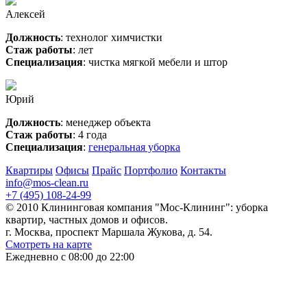
Алексей
Должность
: технолог химчистки
Стаж работы
: лет
Специализация
: чистка мягкой мебели и штор
Юрий
Должность
: менеджер объекта
Стаж работы
: 4 года
Специализация
:
генеральная уборка
Квартиры
Офисы
Прайс
Портфолио
Контакты
info@mos-clean.ru
+7 (495) 108-24-99
© 2010 Клининговая компания "Мос-Клининг": уборка
квартир, частных домов и офисов.
г. Москва, проспект Маршала Жукова, д. 54.
Смотреть на карте
Ежедневно с 08:00 до 22:00