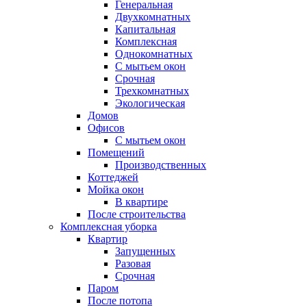
Генеральная
Двухкомнатных
Капитальная
Комплексная
Однокомнатных
С мытьем окон
Срочная
Трехкомнатных
Экологическая
Домов
Офисов
С мытьем окон
Помещений
Производственных
Коттеджей
Мойка окон
В квартире
После строительства
Комплексная уборка
Квартир
Запущенных
Разовая
Срочная
Паром
После потопа